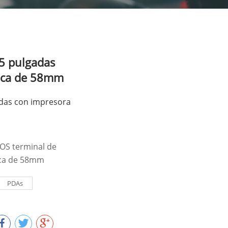
5 pulgadas
ica de 58mm
adas con impresora
OS terminal de
ca de 58mm
PDAs