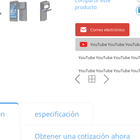
Compartir este
producto
Correo electrónico
YouTube YouTube YouTub
YouTube YouTube YouTube You
YouTube YouTube YouTube You
ón
especificación
Obtener una cotización ahora