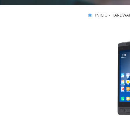
INICIO
-
HARDWAR