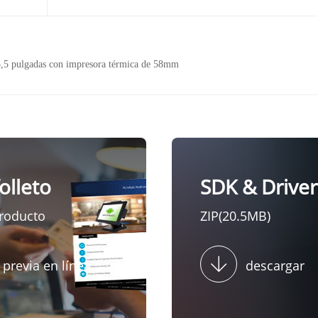
,5 pulgadas con impresora térmica de 58mm
folleto
SDK & Driver
producto
ZIP(20.5MB)
 previa en línea
descargar