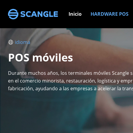
Inicio
HARDWARE POS
idioma
POS móviles
Durante muchos años, los terminales móviles Scangle se
en el comercio minorista, restauración, logística y emp
fabricación, ayudando a las empresas a acelerar la tra
digital de las operaciones de las tiendas.