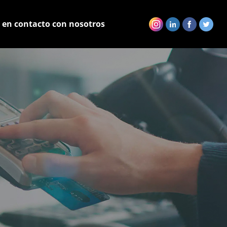
 en contacto con nosotros