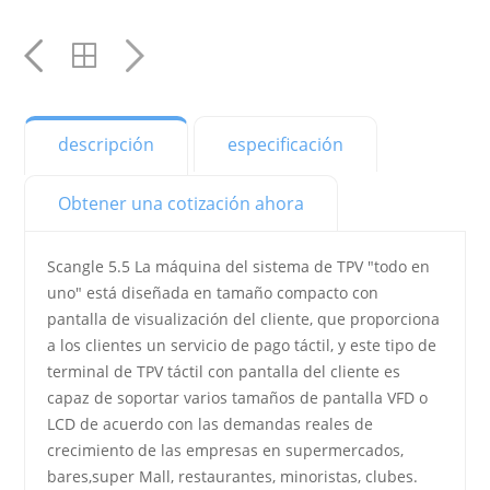
electrónico
YouTube
YouTube
YouTube
descripción
especificación
YouTube
Obtener una cotización ahora
YouTube
YouTube
Scangle 5.5 La máquina del sistema de TPV "todo en
uno" está diseñada en tamaño compacto con
YouTube
pantalla de visualización del cliente, que proporciona
YouTube
a los clientes un servicio de pago táctil, y este tipo de
terminal de TPV táctil con pantalla del cliente es
YouTube
capaz de soportar varios tamaños de pantalla VFD o
LCD de acuerdo con las demandas reales de
YouTube
crecimiento de las empresas en supermercados,
bares,super Mall, restaurantes, minoristas, clubes.
YouTube