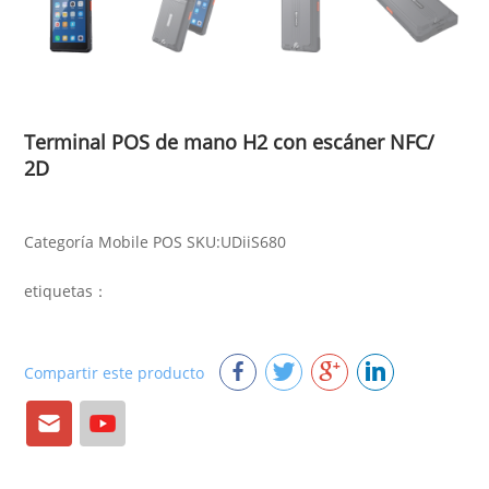
Terminal POS de mano H2 con escáner NFC/
2D
Categoría Mobile POS SKU:UDiiS680
etiquetas：
Compartir este producto
Correo
YouTube