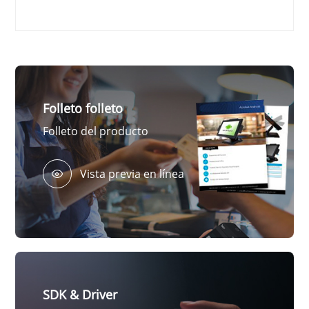
YouTube
YouTube
Folleto folleto
Folleto del producto
Vista previa en línea
SDK & Driver