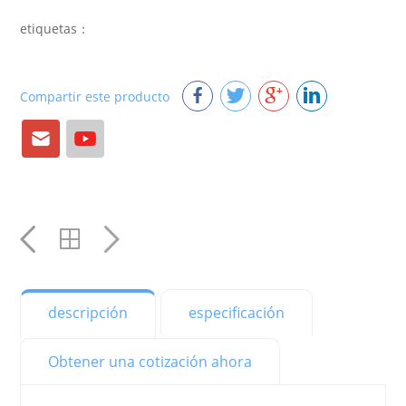
etiquetas：
Compartir este producto
Correo
YouTube
electrónico
YouTube
YouTube
YouTube
descripción
especificación
YouTube
Obtener una cotización ahora
YouTube
YouTube