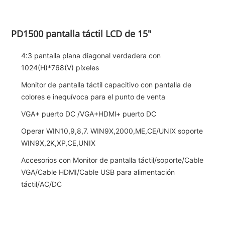
PD1500 pantalla táctil LCD de 15"
4:3 pantalla plana diagonal verdadera con
1024(H)*768(V) píxeles
Monitor de pantalla táctil capacitivo con pantalla de
colores e inequívoca para el punto de venta
VGA+ puerto DC /VGA+HDMl+ puerto DC
Operar WIN10,9,8,7. WIN9X,2000,ME,CE/UNIX soporte
WIN9X,2K,XP,CE,UNIX
Accesorios con Monitor de pantalla táctil/soporte/Cable
VGA/Cable HDMI/Cable USB para alimentación
táctil/AC/DC