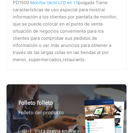
PD1500
Monitor táctil LCD en 15
pulgada
Tiene
características de uso especial para mostrar
YouTube
información a los clientes por pantalla de monitor,
YouTube
que se puede colocar en el punto de venta
situación de negocios conveniente para los
YouTube
clientes para comprobar sus pedidos de
información o ver más anuncios para obtener a
YouTube
través de las largas colas en las tiendas al por
menor, supermercados,retaurants.
YouTube
YouTube
YouTube
Folleto folleto
Folleto del producto
Vista previa en línea