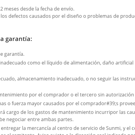
12 meses desde la fecha de envío.
a los defectos causados por el diseño o problemas de produ
la garantía:
e garantía.
inadecuado como el líquido de alimentación, daño artificia
ecuado, almacenamiento inadecuado, o no seguir las instru
tenimiento por el comprador o el tercero sin autorización 
emas o fuerza mayor causados por el comprador#39;s prove
rá cargo de los gastos de mantenimiento incurripor las caus
ebe negociar entre ambas partes.
ntregar la mercancía al centro de servicio de Sunmi, y el 