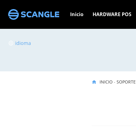
Inicio
HARDWARE POS
idioma
INICIO
-
SOPORTE