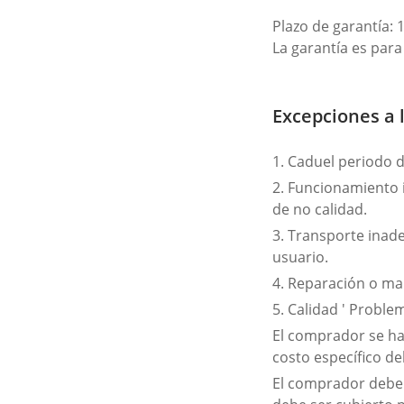
Plazo de garantía: 
La garantía es par
Excepciones a 
1. Caduel periodo d
2. Funcionamiento 
de no calidad.
3. Transporte inad
usuario.
4. Reparación o man
5. Calidad ' Probl
El comprador se ha
costo específico d
El comprador debe e