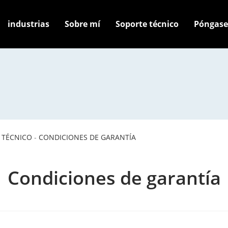
industrias
Sobre mí
Soporte técnico
Póngase
 TÉCNICO
-
CONDICIONES DE GARANTÍA
Condiciones de garantía