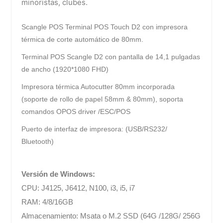
minoristas, clubes.
YouTube
Scangle POS Terminal POS Touch D2 con impresora
térmica de corte automático de 80mm.
Terminal POS Scangle D2 con pantalla de 14,1 pulgadas
de ancho (1920*1080 FHD)
Impresora térmica Autocutter 80mm incorporada
(soporte de rollo de papel 58mm & 80mm), soporta
comandos OPOS driver /ESC/POS
Puerto de interfaz de impresora: (USB/RS232/
Bluetooth)
Versión de Windows:
CPU: J4125, J6412, N100, i3, i5, i7
RAM: 4/8/16GB
Almacenamiento: Msata o M.2 SSD (64G /128G/ 256G