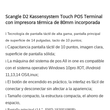
Scangle D2 Kassensystem Touch POS Terminal
con impresora térmica de 80mm incorporada
i
Tecnología de pantalla táctil de alta gama, pantalla principal
de superficie de 14 pulgadas, tacto de 10 puntos;
i
Capacitancia pantalla táctil de 10 puntos, imagen clara,
superficie de pantalla sólida;
i
La máquina del sistema de pos All in one es compatible
con el sistema operativo Windows 10pro /IOT, /Android
11,13,14 OS/Linux;
i
El botón de encendido es práctico, la interfaz es fácil de
conectar y desconectar sin afectar a la apariencia;
i
Tamaño compacto, la estructura compacta, el ahorro de
espacio,
i
Pantalla principal (14 "- FHD 1920*1080P)