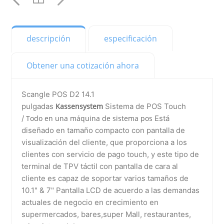
YouTube
YouTube
descripción
especificación
YouTube
Obtener una cotización ahora
YouTube
YouTube
Scangle POS D2 14.1
pulgadas
Kassensystem
Sistema de POS Touch
YouTube
/
Todo en una máquina de sistema pos
Está
YouTube
diseñado en tamaño compacto con pantalla de
visualización del cliente, que proporciona a los
YouTube
clientes con servicio de pago touch, y este tipo de
terminal de TPV táctil con pantalla de cara al
YouTube
cliente es capaz de soportar varios tamaños de
10.1" & 7" Pantalla LCD de acuerdo a las demandas
YouTube
actuales de negocio en crecimiento en
YouTube
supermercados, bares,super Mall, restaurantes,