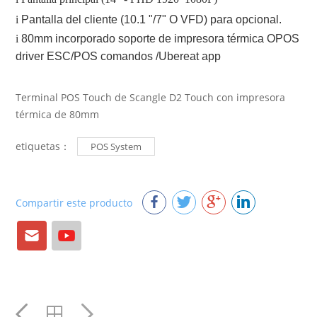
i
Pantalla del cliente (10.1 "/7" O VFD) para opcional.
i
80mm incorporado soporte de impresora térmica OPOS
driver ESC/POS comandos /Ubereat app
Terminal POS Touch de Scangle D2 Touch con impresora
térmica de 80mm
etiquetas：
POS System
Compartir este producto
Correo
YouTube
electrónico
YouTube