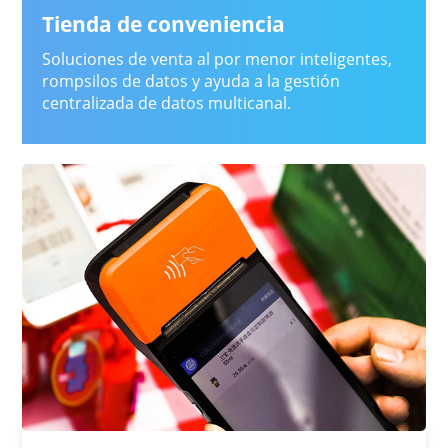
Tienda de conveniencia
Soluciones de venta al por menor inteligentes,
rompsilos de datos y ayuda a la gestión
centralizada de datos multicanal.