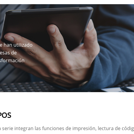
 han utilizado
resas de
nsformación
 POS
 serie integran las funciones de impresión, lectura de códi