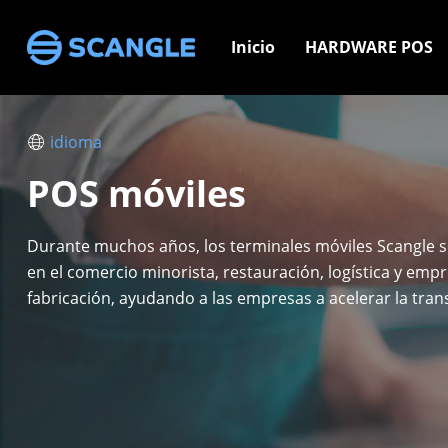
Inicio
HARDWARE POS
idioma
POS móviles
Durante muchos años, los terminales móviles Scangle se
en el comercio minorista, restauración, logística y emp
fabricación, ayudando a las empresas a acelerar la tra
digital de las operaciones de las tiendas.