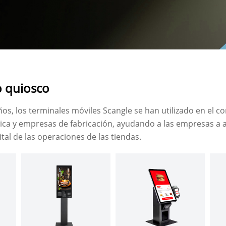
o quiosco
s, los terminales móviles Scangle se han utilizado en el c
tica y empresas de fabricación, ayudando a las empresas a a
tal de las operaciones de las tiendas.