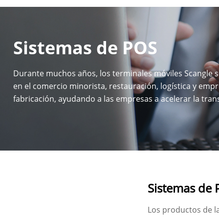
Sistemas de POS
Durante muchos años, los terminales móviles Scangle se
en el comercio minorista, restauración, logística y emp
fabricación, ayudando a las empresas a acelerar la tra
digital de las operaciones de las tiendas.
Sistemas de
Los productos de la