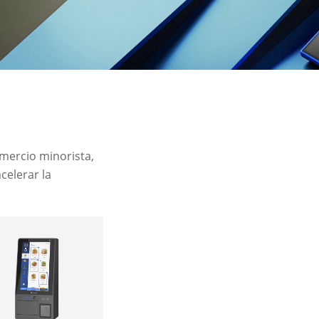
omercio minorista,
celerar la