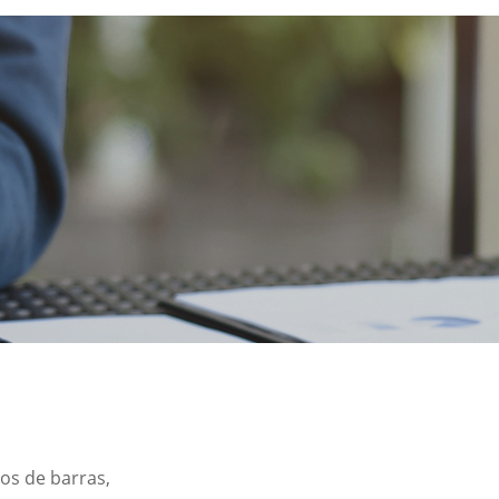
gos de barras,