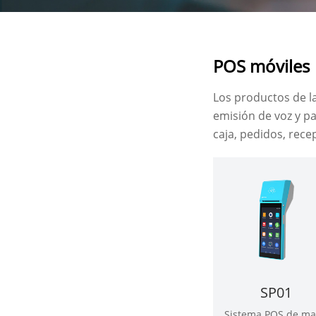
POS móviles
Los productos de la
emisión de voz y pa
caja, pedidos, rece
SP01
Sistema POS de m