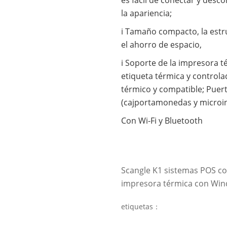
la apariencia;
i Tamaño compacto, la est
el ahorro de espacio,
i Soporte de la impresora 
etiqueta térmica y contro
térmico y compatible; Puer
(cajportamonedas y microin
Con Wi-Fi y Bluetooth
Scangle K1 sistemas POS co
impresora térmica con Win
etiquetas：