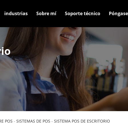
industrias
Sobre mí
Soporte técnico
Póngase
rio
E POS
-
SISTEMAS DE POS
-
SISTEMA POS DE ESCRITORIO