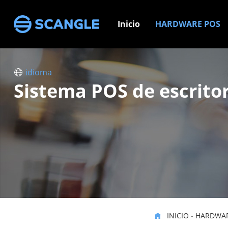
Inicio
HARDWARE POS
idioma
Sistema POS de escrito
INICIO
-
HARDWAR