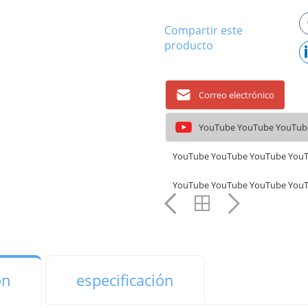
Compartir este
producto
Correo electrónico
YouTube YouTube YouTub
YouTube YouTube YouTube You
YouTube YouTube YouTube You
ón
especificación