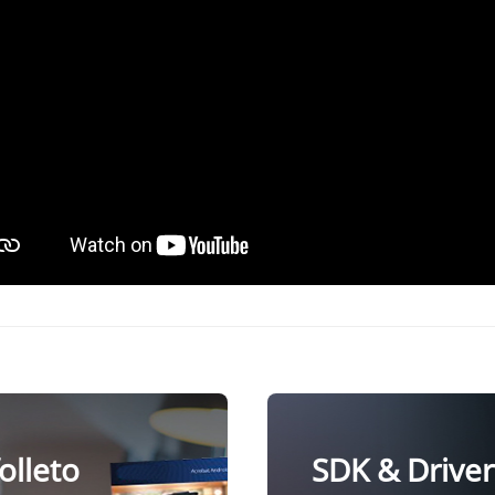
folleto
SDK & Driver