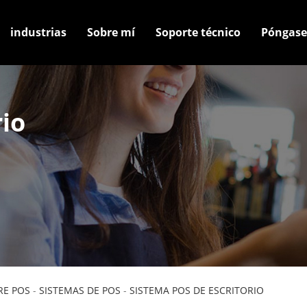
industrias
Sobre mí
Soporte técnico
Póngase
rio
E POS
-
SISTEMAS DE POS
-
SISTEMA POS DE ESCRITORIO