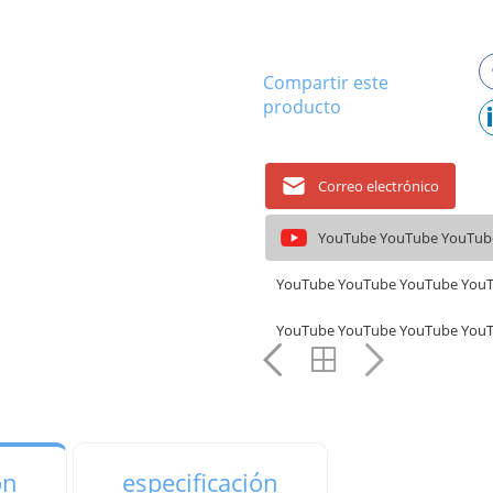
Compartir este
producto
Correo electrónico
YouTube YouTube YouTub
YouTube YouTube YouTube You
YouTube YouTube YouTube You
ón
especificación