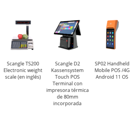
Scangle TS200
Scangle D2
SP02 Handheld
Electronic weight
Kassensystem
Mobile POS /4G
scale (en inglés)
Touch POS
Android 11 OS
Terminal con
impresora térmica
de 80mm
incorporada