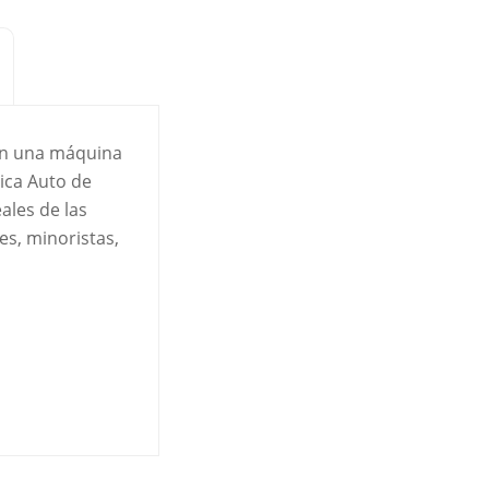
 en una máquina
ica Auto de
ales de las
s, minoristas,