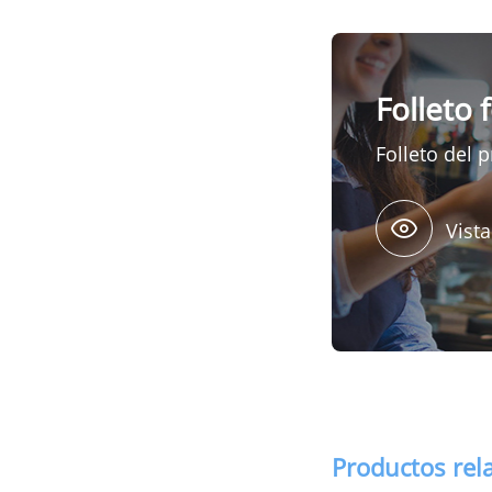
Folleto 
Folleto del 
Vista
Productos rel