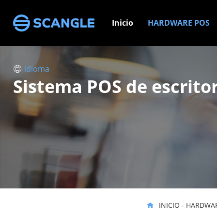
Inicio
HARDWARE POS
idioma
Sistema POS de escrito
INICIO
-
HARDWAR