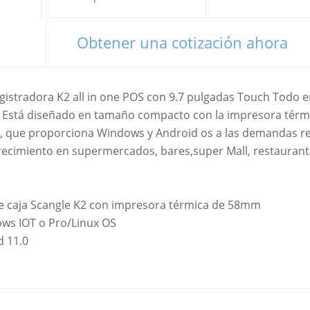
Obtener una cotización ahora
egistradora K2 all in one POS con 9.7 pulgadas Touch Todo
 Está diseñado en tamaño compacto con la impresora térm
 que proporciona Windows y Android os a las demandas re
ecimiento en supermercados, bares,super Mall, restaurante
e caja Scangle K2 con impresora térmica de 58mm
ows IOT o Pro/Linux OS
11.0