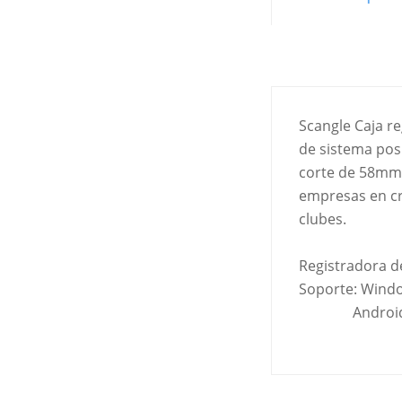
Scangle Caja r
de sistema pos
corte de 58mm,
empresas en cr
clubes.
Registradora d
Soporte: Wind
Android 