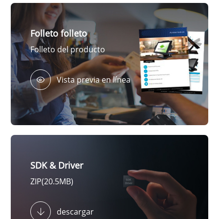
YouTube
Folleto folleto
YouTube
Folleto del producto
YouTube
YouTube
Vista previa en línea
SDK & Driver
ZIP(20.5MB)
descargar