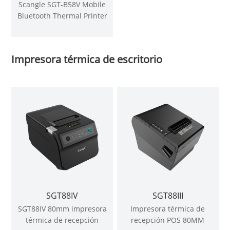
Scangle SGT-B58V Mobile
Bluetooth Thermal Printer
58MM (en inglés)
Impresora térmica de escritorio
SGT88IV
SGT88III
SGT88IV 80mm impresora
Impresora térmica de
térmica de recepción
recepción POS 80MM