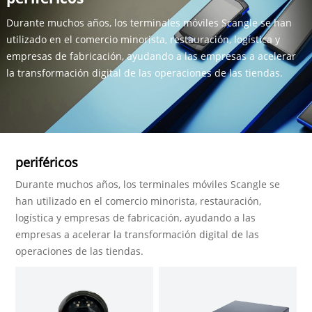
Durante muchos años, los terminales móviles Scangle se han
utilizado en el comercio minorista, restauración, logística y
empresas de fabricación, ayudando a las empresas a acelerar
la transformación digital de las operaciones de las tiendas.
periféricos
Durante muchos años, los terminales móviles Scangle se
han utilizado en el comercio minorista, restauración,
logística y empresas de fabricación, ayudando a las
empresas a acelerar la transformación digital de las
operaciones de las tiendas.