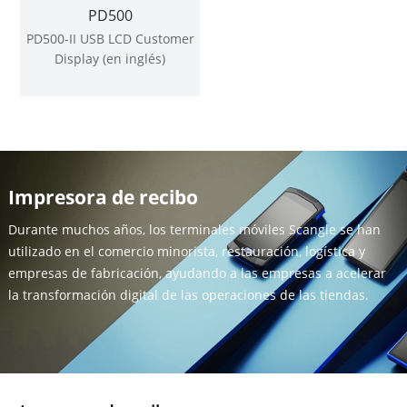
PD500
PD500-II USB LCD Customer
Display (en inglés)
Impresora de recibo
Durante muchos años, los terminales móviles Scangle se han
utilizado en el comercio minorista, restauración, logística y
empresas de fabricación, ayudando a las empresas a acelerar
la transformación digital de las operaciones de las tiendas.