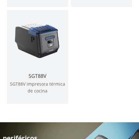
SGT88V
SGT88V impresora térmica
de cocina
periféricos