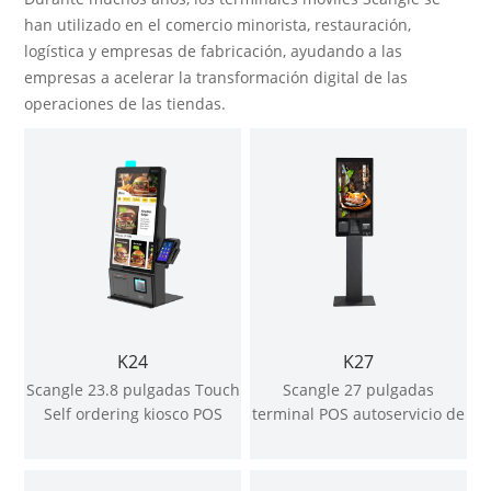
han utilizado en el comercio minorista, restauración,
logística y empresas de fabricación, ayudando a las
empresas a acelerar la transformación digital de las
operaciones de las tiendas.
K24
K27
Scangle 23.8 pulgadas Touch
Scangle 27 pulgadas
Self ordering kiosco POS
terminal POS autoservicio de
terminal sistema POS con
pedidos
80mm impresora térmica