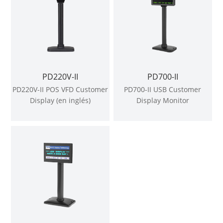
PD220V-II
PD700-II
PD220V-II POS VFD Customer
PD700-II USB Customer
Display (en inglés)
Display Monitor