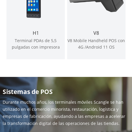
H1
V8
Terminal PDAs de 5,5
V8 Mobile Handheld POS con
pulgadas con impresora
4G /Android 11 OS
térmica de 58mm
Sistemas de POS
Durante muchos años, los terminales móviles Scangle se han
utilizado en el comercio minorista, restauración, logística y
empresas de fabricación, ayudando a las empresas a acelerar
la transformación digital de las operaciones de las tiendas.