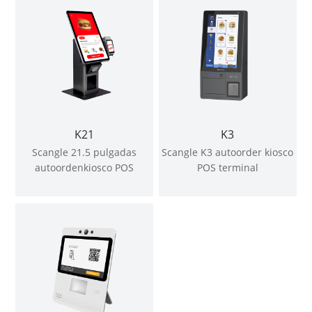
K21
K3
Scangle 21.5 pulgadas
Scangle K3 autoorder kiosco
autoordenkiosco POS
POS terminal
terminal