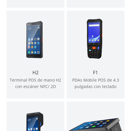
térmica de 58mm
H2
F1
Terminal POS de mano H2
PDAs Mobile POS de 4.3
con escáner NFC/ 2D
pulgadas con teclado