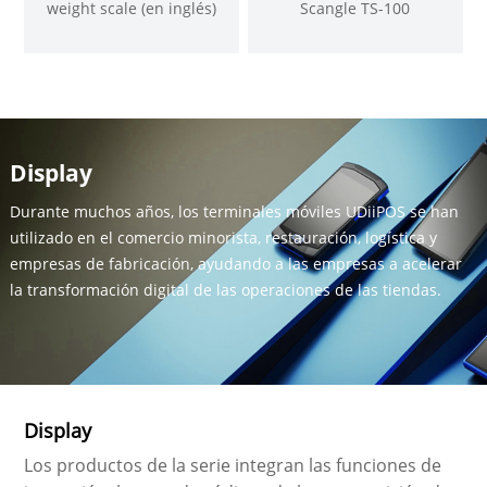
weight scale (en inglés)
Scangle TS-100
Display
Durante muchos años, los terminales móviles UDiiPOS se han
utilizado en el comercio minorista, restauración, logística y
empresas de fabricación, ayudando a las empresas a acelerar
la transformación digital de las operaciones de las tiendas.
Display
Los productos de la serie integran las funciones de