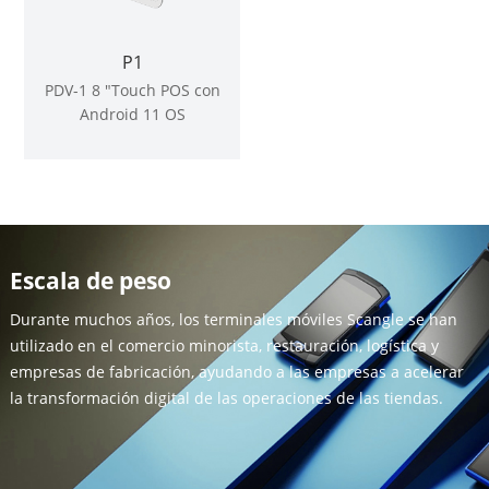
P1
PDV-1 8 "Touch POS con
Android 11 OS
Escala de peso
Durante muchos años, los terminales móviles Scangle se han
utilizado en el comercio minorista, restauración, logística y
empresas de fabricación, ayudando a las empresas a acelerar
la transformación digital de las operaciones de las tiendas.