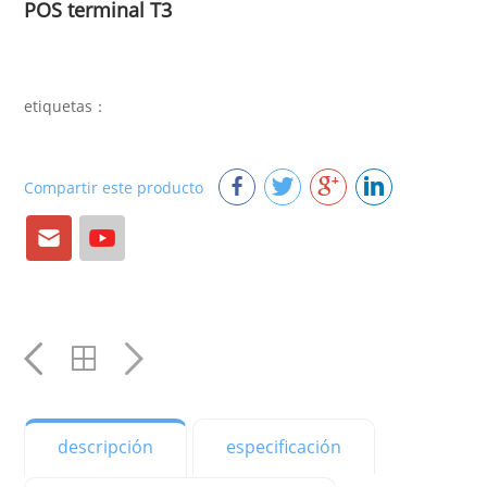
POS terminal T3
etiquetas：
Compartir este producto
Correo
YouTube
electrónico
YouTube
YouTube
YouTube
descripción
especificación
YouTube