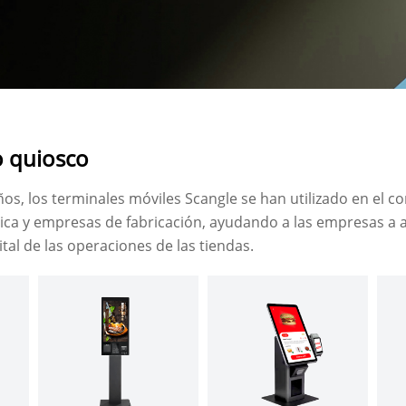
o quiosco
s, los terminales móviles Scangle se han utilizado en el c
tica y empresas de fabricación, ayudando a las empresas a a
tal de las operaciones de las tiendas.