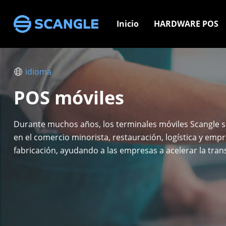
Inicio
HARDWARE POS
idioma
POS móviles
Durante muchos años, los terminales móviles Scangle se
en el comercio minorista, restauración, logística y emp
fabricación, ayudando a las empresas a acelerar la tra
digital de las operaciones de las tiendas.