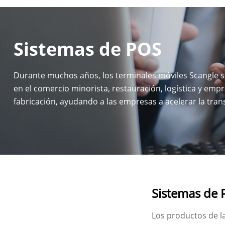
Sistemas de POS
Durante muchos años, los terminales móviles Scangle se
en el comercio minorista, restauración, logística y emp
fabricación, ayudando a las empresas a acelerar la tra
digital de las operaciones de las tiendas.
Sistemas de
Los productos de la