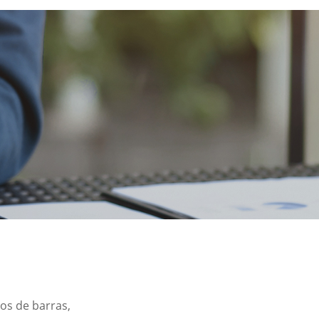
gos de barras,