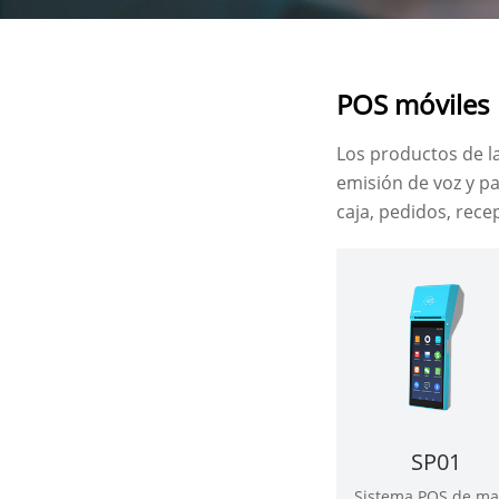
POS móviles
Los productos de la
emisión de voz y pa
caja, pedidos, rece
SP01
Sistema POS de m