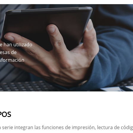
 han utilizado
resas de
nsformación
 POS
 serie integran las funciones de impresión, lectura de códi