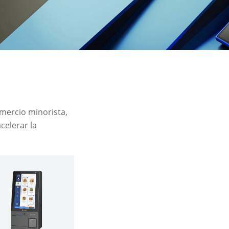
omercio minorista,
celerar la