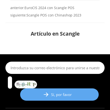
anterior:
EuroCIS 2024 con Scangle POS
siguiente:
Scangle POS con Chinashop 2023
Artículo en Scangle